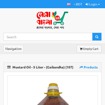
৳ BDT
Login
Navigation
Empty Cart
Mustard Oil - 5 Liter - (Gaibandha) (107)
Products