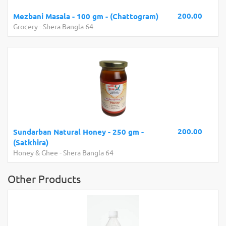
200.00
Mezbani Masala - 100 gm - (Chattogram)
Grocery
-
Shera Bangla 64
200.00
Sundarban Natural Honey - 250 gm -
(Satkhira)
Honey & Ghee
-
Shera Bangla 64
Other Products